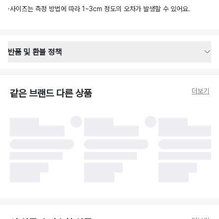
·
사이즈는 측정 방법에 따라 1~3cm 정도의 오차가 발생할 수 있어요.
반품 및 환불 정책
반품 배송 안내
·
반품 신청일로부터 영업일 기준 2-3일 이내 택배 기사님이 비대면 방문 회수
합니다.
더보기
같은 브랜드 다른 상품
·
반품 수거 택배사 : 우체국
·
반품 배송비 : 6,000원
반품 및 환불 시 주의사항
·
반품/환불 시 택을 제거하면 반품이 불가합니다.
·
반품/환불 처리 완료 후 카드사 및 결제 방식에 따라 환불 기간은 상이할 수
있습니다.
·
반품 검수 결과에 따라 반품이 반려되거나 반품 배송비가 청구될 수 있습니
다. (반품 배송비 6,000원 청구)
·
반품 책임 소재에 따라 반품 배송비 부담 방식이 달라질 수 있습니다.
·
반품 요청 이후 택배사에 반품 요청되어 택배 기사님에게 수거 지시가 완료된
이후에는 수거지 변경이 불가합니다.
·
반품/환불 사유가 더페어의 귀책에 해당하는 문제일 경우, 반품 배송비는 더
페어 측에서 부담합니다.
·
주문 시 사용한 더페어머니 및 포인트는 만료 기간이 남아있을 경우, 사용된