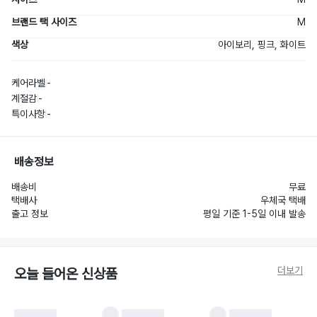
브랜드 택 사이즈
M
색상
아이보리, 핑크, 화이트
케어라벨
-
계절감
-
특이사항
-
배송정보
배송비
무료
택배사
우체국 택배
출고 정보
평일 기준 1-5일 이내 발송
더보기
오늘 들어온 신상품