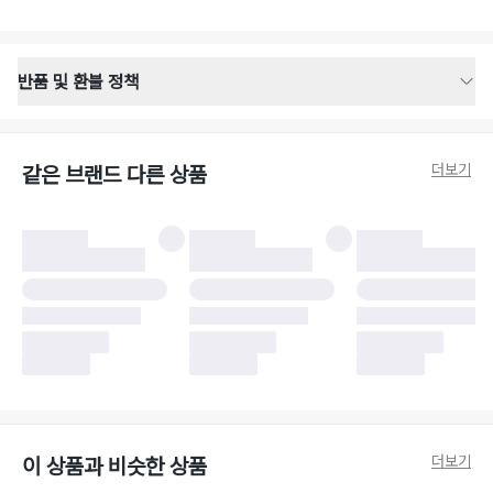
반품 및 환불 정책
반품 배송 안내
·
반품 신청일로부터 영업일 기준 2-3일 이내 택배 기사님이 비대면 방문 회수
합니다.
더보기
같은 브랜드 다른 상품
·
반품 수거 택배사 : 우체국
·
반품 배송비 : 6,000원
반품 및 환불 시 주의사항
·
반품/환불 시 택을 제거하면 반품이 불가합니다.
·
반품/환불 처리 완료 후 카드사 및 결제 방식에 따라 환불 기간은 상이할 수
있습니다.
·
반품 검수 결과에 따라 반품이 반려되거나 반품 배송비가 청구될 수 있습니
다. (반품 배송비 6,000원 청구)
·
반품 책임 소재에 따라 반품 배송비 부담 방식이 달라질 수 있습니다.
·
반품 요청 이후 택배사에 반품 요청되어 택배 기사님에게 수거 지시가 완료된
이후에는 수거지 변경이 불가합니다.
·
반품/환불 사유가 더페어의 귀책에 해당하는 문제일 경우, 반품 배송비는 더
페어 측에서 부담합니다.
·
주문 시 사용한 더페어머니 및 포인트는 만료 기간이 남아있을 경우, 사용된
더보기
이 상품과 비슷한 상품
비율만큼 반환됩니다.
더페어 귀책에 해당하는 문제 예시