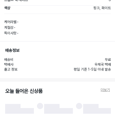
색상
핑크, 화이트
케어라벨
-
계절감
-
특이사항
-
배송정보
배송비
무료
택배사
우체국 택배
출고 정보
평일 기준 1-5일 이내 발송
더보기
오늘 들어온 신상품