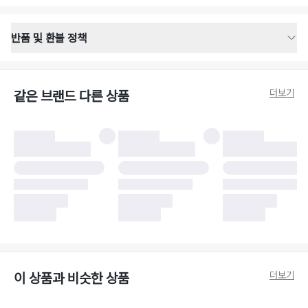
반품 및 환불 정책
반품 배송 안내
·
반품 신청일로부터 영업일 기준 2-3일 이내 택배 기사님이 비대면 방문 회수
합니다.
더보기
같은 브랜드 다른 상품
·
반품 수거 택배사 : 우체국
·
반품 배송비 : 6,000원
반품 및 환불 시 주의사항
·
반품/환불 시 택을 제거하면 반품이 불가합니다.
·
반품/환불 처리 완료 후 카드사 및 결제 방식에 따라 환불 기간은 상이할 수
있습니다.
·
반품 검수 결과에 따라 반품이 반려되거나 반품 배송비가 청구될 수 있습니
다. (반품 배송비 6,000원 청구)
·
반품 책임 소재에 따라 반품 배송비 부담 방식이 달라질 수 있습니다.
·
반품 요청 이후 택배사에 반품 요청되어 택배 기사님에게 수거 지시가 완료된
이후에는 수거지 변경이 불가합니다.
·
반품/환불 사유가 더페어의 귀책에 해당하는 문제일 경우, 반품 배송비는 더
페어 측에서 부담합니다.
·
주문 시 사용한 더페어머니 및 포인트는 만료 기간이 남아있을 경우, 사용된
더보기
이 상품과 비슷한 상품
비율만큼 반환됩니다.
더페어 귀책에 해당하는 문제 예시
·
오배송