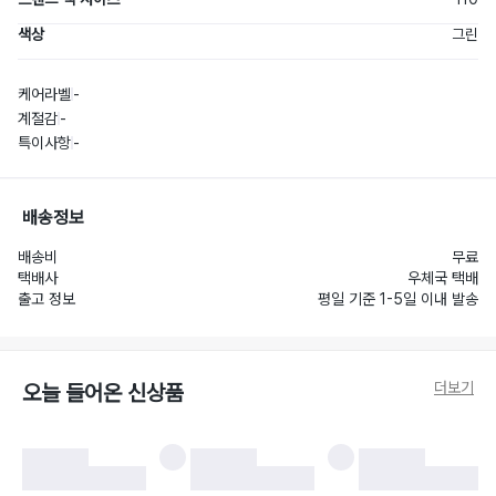
색상
그린
케어라벨
-
계절감
-
특이사항
-
배송정보
배송비
무료
택배사
우체국 택배
출고 정보
평일 기준 1-5일 이내 발송
더보기
오늘 들어온 신상품