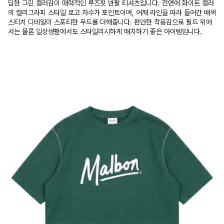
딥한 그린 컬러감이 매력적인 루즈핏 반팔 티셔츠입니다. 전면에 화이트 컬러
의 캘리그라피 스타일 로고 자수가 포인트이며, 어깨 라인을 따라 들어간 배색
스티치 디테일이 스포티한 무드를 더해줍니다. 편안한 착용감으로 필드 위에
서는 물론 일상생활에서도 스타일리시하게 매치하기 좋은 아이템입니다.