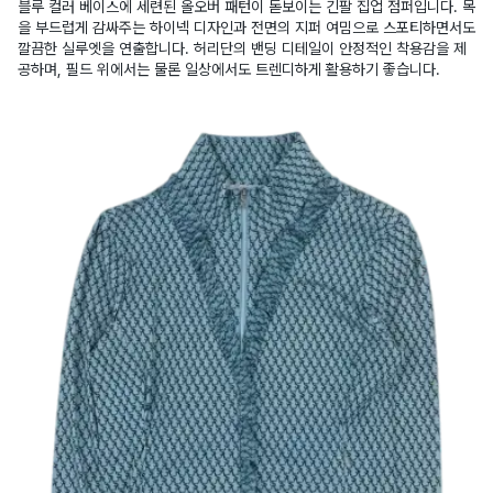
블루 컬러 베이스에 세련된 올오버 패턴이 돋보이는 긴팔 집업 점퍼입니다. 목
을 부드럽게 감싸주는 하이넥 디자인과 전면의 지퍼 여밈으로 스포티하면서도
깔끔한 실루엣을 연출합니다. 허리단의 밴딩 디테일이 안정적인 착용감을 제
공하며, 필드 위에서는 물론 일상에서도 트렌디하게 활용하기 좋습니다.