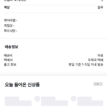
색상
블루
케어라벨
-
계절감
-
특이사항
-
배송정보
배송비
무료
택배사
우체국 택배
출고 정보
평일 기준 1-5일 이내 발송
더보기
오늘 들어온 신상품