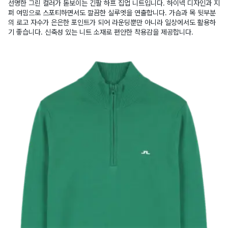
선명한 그린 컬러가 돋보이는 긴팔 하프 집업 니트입니다. 하이넥 디자인과 지
퍼 여밈으로 스포티하면서도 깔끔한 실루엣을 연출합니다. 가슴과 목 뒷부분
의 로고 자수가 은은한 포인트가 되어 라운딩뿐만 아니라 일상에서도 활용하
기 좋습니다. 신축성 있는 니트 소재로 편안한 착용감을 제공합니다.