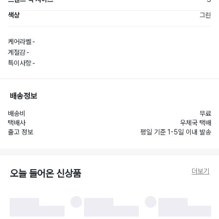
색상
그린
케어라벨
-
계절감
-
특이사항
-
배송정보
배송비
무료
택배사
우체국 택배
출고 정보
평일 기준 1-5일 이내 발송
더보기
오늘 들어온 신상품