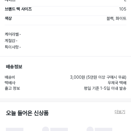
브랜드 택 사이즈
105
색상
블랙, 화이트
케어라벨
-
계절감
-
특이사항
-
배송정보
배송비
3,000원 (5만원 이상 구매시 무료)
택배사
우체국 택배
출고 정보
평일 기준 1-5일 이내 발송
더보기
오늘 들어온 신상품