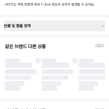
·
사이즈는 측정 방법에 따라 1~3cm 정도의 오차가 발생할 수 있어요.
반품 및 환불 정책
반품 배송 안내
·
반품 신청일로부터 영업일 기준 2-3일 이내 택배 기사님이 비대면 방문 회수
합니다.
더보기
같은 브랜드 다른 상품
·
반품 수거 택배사 : 우체국
·
반품 배송비 : 6,000원
반품 및 환불 시 주의사항
·
반품/환불 시 택을 제거하면 반품이 불가합니다.
·
반품/환불 처리 완료 후 카드사 및 결제 방식에 따라 환불 기간은 상이할 수
있습니다.
·
반품 검수 결과에 따라 반품이 반려되거나 반품 배송비가 청구될 수 있습니
다. (반품 배송비 6,000원 청구)
·
반품 책임 소재에 따라 반품 배송비 부담 방식이 달라질 수 있습니다.
·
반품 요청 이후 택배사에 반품 요청되어 택배 기사님에게 수거 지시가 완료된
이후에는 수거지 변경이 불가합니다.
·
반품/환불 사유가 더페어의 귀책에 해당하는 문제일 경우, 반품 배송비는 더
페어 측에서 부담합니다.
·
주문 시 사용한 더페어머니 및 포인트는 만료 기간이 남아있을 경우, 사용된