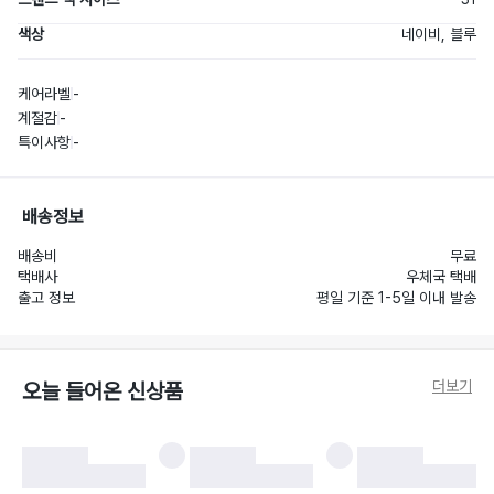
색상
네이비, 블루
케어라벨
-
계절감
-
특이사항
-
배송정보
배송비
무료
택배사
우체국 택배
출고 정보
평일 기준 1-5일 이내 발송
더보기
오늘 들어온 신상품