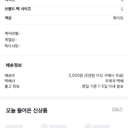
브랜드 택 사이즈
L
색상
화이트
케어라벨
-
계절감
-
특이사항
-
배송정보
배송비
3,000원 (5만원 이상 구매시 무료)
택배사
우체국 택배
출고 정보
평일 기준 1-5일 이내 발송
더보기
오늘 들어온 신상품