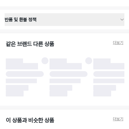
반품 및 환불 정책
반품 배송 안내
·
반품 신청일로부터 영업일 기준 2-3일 이내 택배 기사님이 비대면 방문 회수
합니다.
더보기
같은 브랜드 다른 상품
·
반품 수거 택배사 : 우체국
·
반품 배송비 : 6,000원
반품 및 환불 시 주의사항
·
반품/환불 시 택을 제거하면 반품이 불가합니다.
·
반품/환불 처리 완료 후 카드사 및 결제 방식에 따라 환불 기간은 상이할 수
있습니다.
·
반품 검수 결과에 따라 반품이 반려되거나 반품 배송비가 청구될 수 있습니
다. (반품 배송비 6,000원 청구)
·
반품 책임 소재에 따라 반품 배송비 부담 방식이 달라질 수 있습니다.
·
반품 요청 이후 택배사에 반품 요청되어 택배 기사님에게 수거 지시가 완료된
이후에는 수거지 변경이 불가합니다.
·
반품/환불 사유가 더페어의 귀책에 해당하는 문제일 경우, 반품 배송비는 더
페어 측에서 부담합니다.
·
주문 시 사용한 더페어머니 및 포인트는 만료 기간이 남아있을 경우, 사용된
더보기
이 상품과 비슷한 상품
비율만큼 반환됩니다.
더페어 귀책에 해당하는 문제 예시