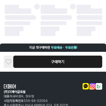
·
오배송
·
배송 중 파손
구매자 귀책에 해당하는 문제 예시
·
단순 변심
·
주문 실수
·
상품 훼손 및 택 제거
반품 및 환불이 불가한 경우
·
상품 배송 완료 이후 7일이 초과되어 자동 구매 확정되거나, 구매자에 의해
구매확정 처리된 경우
·
상품 개봉 후 구매자의 과실로 인해 손상된 경우 (향수, 방향제 등 흔적이 남
지금 첫구매하면
무료배송 · 무료반품!
은 경우, 세탁/다림질 등을 통해 상품이 손상된 경우, 상품을 임의로 수선한
경우)
구매하기
(주)더페어글로벌
대표이사
박경두, 정두형
사업자등록번호
559-88-02094
주소
서울특별시 강남구 테헤란로 614, 6층 601호