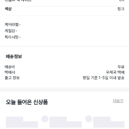
색상
핑크
케어라벨
-
계절감
-
특이사항
-
배송정보
배송비
무료
택배사
우체국 택배
출고 정보
평일 기준 1-5일 이내 발송
더보기
오늘 들어온 신상품