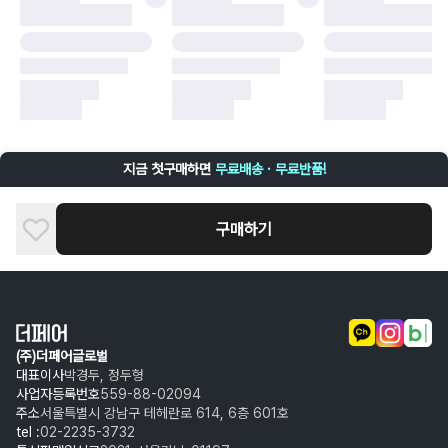
구매자 귀책에 해당하는 문제 예시
·
단순 변심
·
주문 실수
·
상품 훼손 및 택 제거
반품 및 환불이 불가한 경우
·
상품 배송 완료 이후 7일이 초과되어 자동 구매 확정되거나, 구매자에 의해
구매확정 처리된 경우
·
상품 개봉 후 구매자의 과실로 인해 손상된 경우 (향수, 방향제 등 흔적이 남
지금 첫구매하면
무료배송 · 무료반품!
은 경우, 세탁/다림질 등을 통해 상품이 손상된 경우, 상품을 임의로 수선한
경우)
구매하기
(주)더페어글로벌
대표이사
박경두, 정두형
사업자등록번호
559-88-02094
주소
서울특별시 강남구 테헤란로 614, 6층 601호
tel :
02-2235-3732