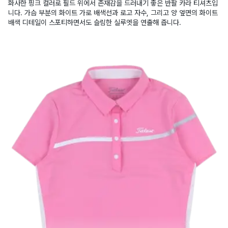
화사한 핑크 컬러로 필드 위에서 존재감을 드러내기 좋은 반팔 카라 티셔츠입
니다. 가슴 부분의 화이트 가로 배색선과 로고 자수, 그리고 양 옆면의 화이트
배색 디테일이 스포티하면서도 슬림한 실루엣을 연출해 줍니다.