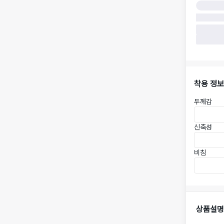
착용 정보
두께감
신축성
비침
상품설명