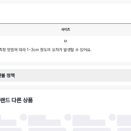
사이즈
M
측정 방법에 따라 1~3cm 정도의 오차가 발생할 수 있어요.
환불 정책
안내
일로부터 영업일 기준 2-3일 이내 택배 기사님이 비대면 방문 회수합니다.
택배사 : 우체국
랜드 다른 상품
 : 6,000원
불 시 주의사항
 시 택을 제거하면 반품이 불가합니다.
 처리 완료 후 카드사 및 결제 방식에 따라 환불 기간은 상이할 수 있습니다.
 결과에 따라 반품이 반려되거나 반품 배송비가 청구될 수 있습니다. (반품 배송비 6,