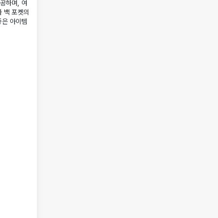
공하며, 여
와 백 포켓의
좋은 아이템