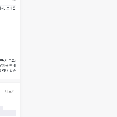
지, 브라운
구매시 무료)
우체국 택배
일 이내 발송
더보기