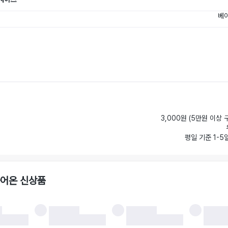
베이
3,000원 (5만원 이상 
평일 기준 1-5
들어온 신상품