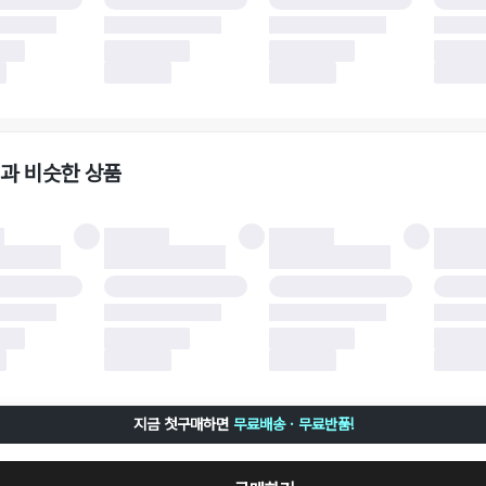
 소재에 따라 반품 배송비 부담 방식이 달라질 수 있습니다.
 이후 택배사에 반품 요청되어 택배 기사님에게 수거 지시가 완료된 이후에는 수거지
 사유가 더페어의 귀책에 해당하는 문제일 경우, 반품 배송비는 더페어 측에서 부담
사용한 더페어머니 및 포인트는 만료 기간이 남아있을 경우, 사용된 비율만큼 반환됩
책에 해당하는 문제 예시
파손
과 비슷한 상품
책에 해당하는 문제 예시
및 택 제거
불이 불가한 경우
 완료 이후 7일이 초과되어 자동 구매 확정되거나, 구매자에 의해 구매확정 처리된 
 후 구매자의 과실로 인해 손상된 경우 (향수, 방향제 등 흔적이 남은 경우, 세탁/다
 손상된 경우, 상품을 임의로 수선한 경우)
지금 첫구매하면
무료배송 · 무료반품!