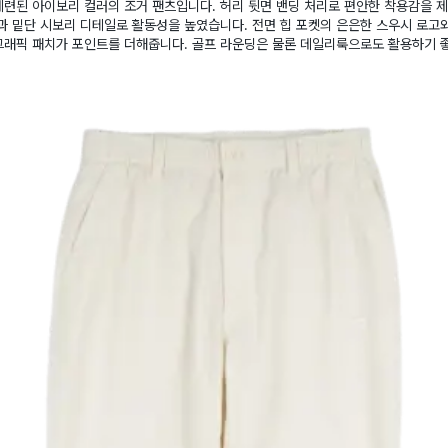
련된 아이보리 컬러의 조거 팬츠입니다. 허리 뒷면 밴딩 처리로 편안한 착용감을 제
과 밑단 시보리 디테일로 활동성을 높였습니다. 전면 힙 포켓의 은은한 스우시 로고
그래픽 패치가 포인트를 더해줍니다. 골프 라운딩은 물론 데일리룩으로도 활용하기 