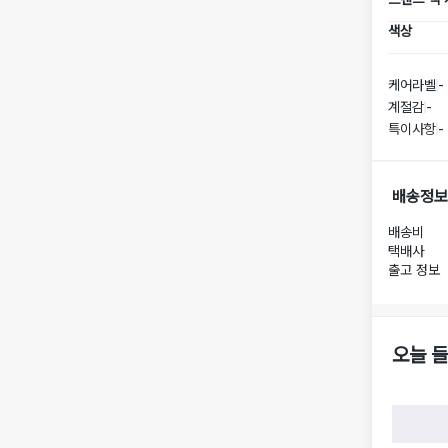
색상
케어라벨
-
계절감
-
특이사항
-
배송정보
배송비
택배사
출고 정보
오늘 