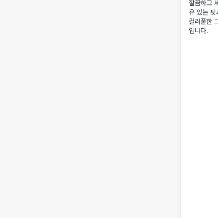
깔끔하고 세
유 있는 핏
컬러풀한 
입니다.