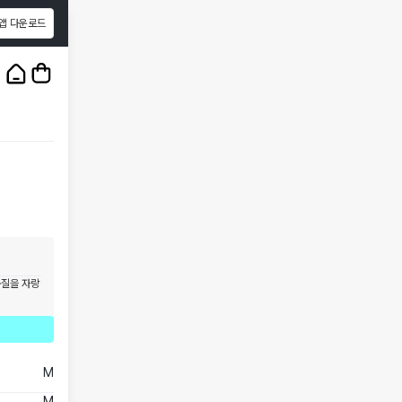
앱 다운로드
1
/
3
품질을 자랑
M
M