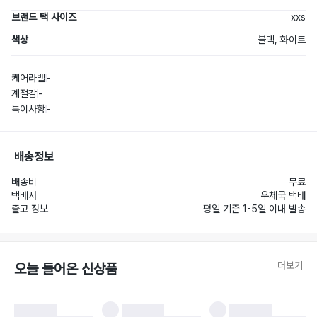
브랜드 택 사이즈
xxs
색상
블랙, 화이트
케어라벨
-
계절감
-
특이사항
-
배송정보
배송비
무료
택배사
우체국 택배
출고 정보
평일 기준 1-5일 이내 발송
더보기
오늘 들어온 신상품