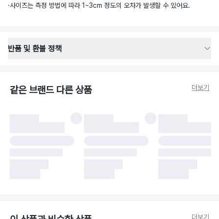
·
사이즈는 측정 방법에 따라 1~3cm 정도의 오차가 발생할 수 있어요.
반품 및 환불 정책
반품 배송 안내
·
반품 신청일로부터 영업일 기준 2-3일 이내 택배 기사님이 비대면 방문 회수
합니다.
더보기
같은 브랜드 다른 상품
·
반품 수거 택배사 : 우체국
·
반품 배송비 : 6,000원
반품 및 환불 시 주의사항
·
반품/환불 시 택을 제거하면 반품이 불가합니다.
·
반품/환불 처리 완료 후 카드사 및 결제 방식에 따라 환불 기간은 상이할 수
있습니다.
·
반품 검수 결과에 따라 반품이 반려되거나 반품 배송비가 청구될 수 있습니
다. (반품 배송비 6,000원 청구)
·
반품 책임 소재에 따라 반품 배송비 부담 방식이 달라질 수 있습니다.
·
반품 요청 이후 택배사에 반품 요청되어 택배 기사님에게 수거 지시가 완료된
이후에는 수거지 변경이 불가합니다.
·
반품/환불 사유가 더페어의 귀책에 해당하는 문제일 경우, 반품 배송비는 더
페어 측에서 부담합니다.
·
주문 시 사용한 더페어머니 및 포인트는 만료 기간이 남아있을 경우, 사용된
더보기