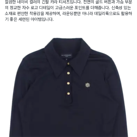
깔끔한 네이비 컬러의 긴팔 카라 티셔츠입니다. 전면의 골드 버튼과 가슴 부분
의 정교한 자수 로고 디테일이 고급스러운 포인트를 더해줍니다. 신축성 있는
소재로 편안한 착용감을 제공하며, 라운딩뿐만 아니라 데일리룩으로도 활용하
기 좋은 세련된 아이템입니다.