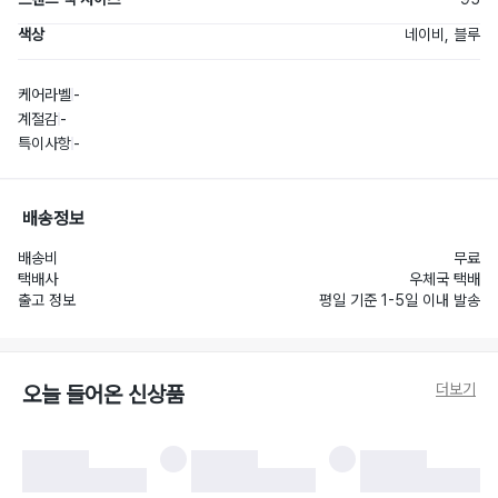
색상
네이비, 블루
케어라벨
-
계절감
-
특이사항
-
배송정보
배송비
무료
택배사
우체국 택배
출고 정보
평일 기준 1-5일 이내 발송
더보기
오늘 들어온 신상품