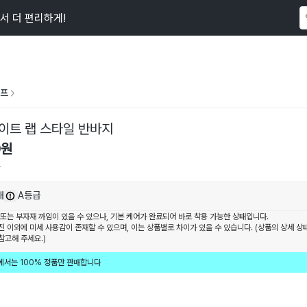
서 더 편리하게!
이 상품을
74
명
이 보고 있어요
프
이트 랩 스타일 반바지
0
원
4
내
A등급
 또는 부자재 까임이 있을 수 있으나, 기본 케어가 완료되어 바로 착용 가능한 상태입니다.
진 이외에 미세 사용감이 존재할 수 있으며, 이는 상품별로 차이가 있을 수 있습니다. (상품의 상세 상
참고해 주세요.)
에서는 100% 정품만 판매합니다