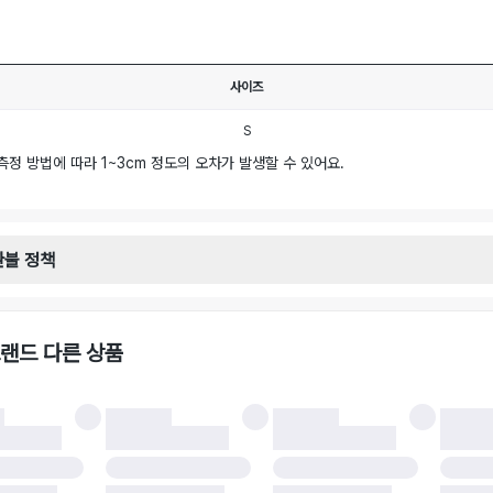
사이즈
S
측정 방법에 따라 1~3cm 정도의 오차가 발생할 수 있어요.
환불 정책
안내
일로부터 영업일 기준 2-3일 이내 택배 기사님이 비대면 방문 회수합니다.
택배사 : 우체국
랜드 다른 상품
 : 6,000원
불 시 주의사항
 시 택을 제거하면 반품이 불가합니다.
 처리 완료 후 카드사 및 결제 방식에 따라 환불 기간은 상이할 수 있습니다.
 결과에 따라 반품이 반려되거나 반품 배송비가 청구될 수 있습니다. (반품 배송비 6,
 소재에 따라 반품 배송비 부담 방식이 달라질 수 있습니다.