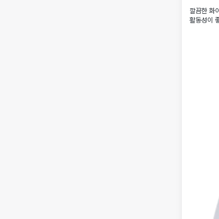
깔끔한 화
활동성이 좋