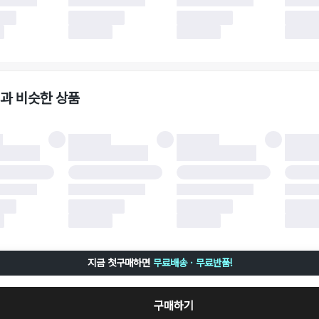
 이후 택배사에 반품 요청되어 택배 기사님에게 수거 지시가 완료된 이후에는 수거지
 사유가 더페어의 귀책에 해당하는 문제일 경우, 반품 배송비는 더페어 측에서 부담
사용한 더페어머니 및 포인트는 만료 기간이 남아있을 경우, 사용된 비율만큼 반환됩
책에 해당하는 문제 예시
파손
과 비슷한 상품
책에 해당하는 문제 예시
및 택 제거
불이 불가한 경우
 완료 이후 7일이 초과되어 자동 구매 확정되거나, 구매자에 의해 구매확정 처리된 
 후 구매자의 과실로 인해 손상된 경우 (향수, 방향제 등 흔적이 남은 경우, 세탁/다
 손상된 경우, 상품을 임의로 수선한 경우)
지금 첫구매하면
무료배송 · 무료반품!
구매하기