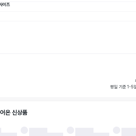
 사이즈
평일 기준 1-5
들어온 신상품