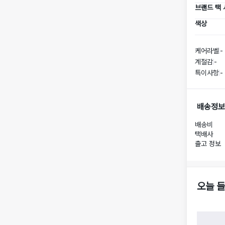
브랜드 택
색상
케어라벨
-
계절감
-
특이사항
-
배송정보
배송비
택배사
출고 정보
오늘 