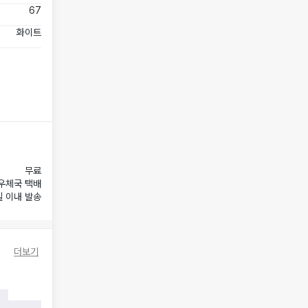
67
화이트
무료
우체국 택배
일 이내 발송
더보기