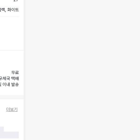
블랙, 화이트
무료
우체국 택배
일 이내 발송
더보기