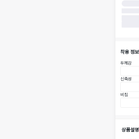
착용 정보
두께감
신축성
비침
상품설명