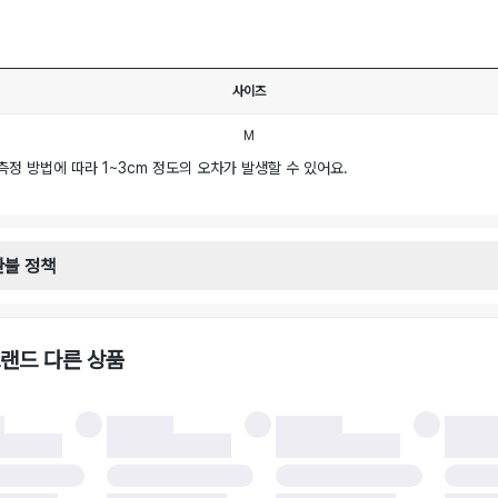
사이즈
M
측정 방법에 따라 1~3cm 정도의 오차가 발생할 수 있어요.
환불 정책
안내
일로부터 영업일 기준 2-3일 이내 택배 기사님이 비대면 방문 회수합니다.
택배사 : 우체국
랜드 다른 상품
 : 6,000원
불 시 주의사항
 시 택을 제거하면 반품이 불가합니다.
 처리 완료 후 카드사 및 결제 방식에 따라 환불 기간은 상이할 수 있습니다.
 결과에 따라 반품이 반려되거나 반품 배송비가 청구될 수 있습니다. (반품 배송비 6,
 소재에 따라 반품 배송비 부담 방식이 달라질 수 있습니다.