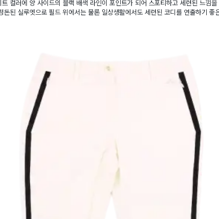
트 컬러에 양 사이드의 블랙 배색 라인이 포인트가 되어 스포티하고 세련된 느낌을
 정돈된 실루엣으로 필드 위에서는 물론 일상생활에서도 세련된 코디를 연출하기 좋