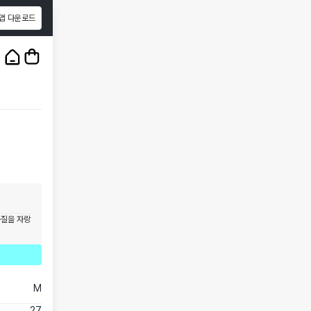
앱 다운로드
1
/
3
품질을 자랑
M
27