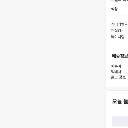
색상
케어라벨
-
계절감
-
특이사항
-
배송정보
배송비
택배사
출고 정보
오늘 