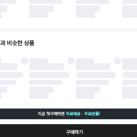
 이후 택배사에 반품 요청되어 택배 기사님에게 수거 지시가 완료된 이후에는 수거지
 사유가 더페어의 귀책에 해당하는 문제일 경우, 반품 배송비는 더페어 측에서 부담
사용한 더페어머니 및 포인트는 만료 기간이 남아있을 경우, 사용된 비율만큼 반환됩
책에 해당하는 문제 예시
파손
과 비슷한 상품
책에 해당하는 문제 예시
및 택 제거
불이 불가한 경우
 완료 이후 7일이 초과되어 자동 구매 확정되거나, 구매자에 의해 구매확정 처리된 
 후 구매자의 과실로 인해 손상된 경우 (향수, 방향제 등 흔적이 남은 경우, 세탁/다
 손상된 경우, 상품을 임의로 수선한 경우)
지금 첫구매하면
무료배송 · 무료반품!
구매하기