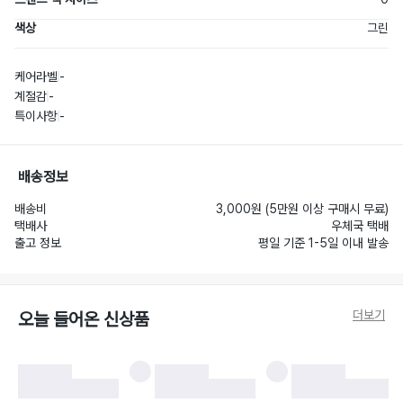
색상
그린
케어라벨
-
계절감
-
특이사항
-
배송정보
배송비
3,000원 (5만원 이상 구매시 무료)
택배사
우체국 택배
출고 정보
평일 기준 1-5일 이내 발송
더보기
오늘 들어온 신상품