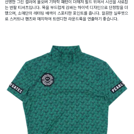
선명한 그린 컬러에 올오버 기하학 패턴이 더해져 필드 위에서 시선을 사로잡
는 반팔 티셔츠입니다. 목을 부드럽게 감싸는 하이넥 디자인으로 단정함을 더
했으며, 소매단의 레터링 배색이 스포티한 포인트를 줍니다. 깔끔한 실루엣으
로 스커트나 팬츠와 매치하여 트렌디한 라운드룩을 연출하기 좋습니다.