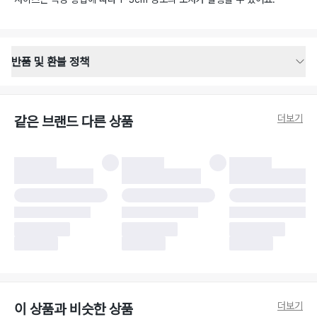
반품 및 환불 정책
반품 배송 안내
·
반품 신청일로부터 영업일 기준 2-3일 이내 택배 기사님이 비대면 방문 회수
합니다.
더보기
같은 브랜드 다른 상품
·
반품 수거 택배사 : 우체국
·
반품 배송비 : 6,000원
반품 및 환불 시 주의사항
·
반품/환불 시 택을 제거하면 반품이 불가합니다.
·
반품/환불 처리 완료 후 카드사 및 결제 방식에 따라 환불 기간은 상이할 수
있습니다.
·
반품 검수 결과에 따라 반품이 반려되거나 반품 배송비가 청구될 수 있습니
다. (반품 배송비 6,000원 청구)
·
반품 책임 소재에 따라 반품 배송비 부담 방식이 달라질 수 있습니다.
·
반품 요청 이후 택배사에 반품 요청되어 택배 기사님에게 수거 지시가 완료된
이후에는 수거지 변경이 불가합니다.
·
반품/환불 사유가 더페어의 귀책에 해당하는 문제일 경우, 반품 배송비는 더
페어 측에서 부담합니다.
·
주문 시 사용한 더페어머니 및 포인트는 만료 기간이 남아있을 경우, 사용된
더보기
이 상품과 비슷한 상품
비율만큼 반환됩니다.