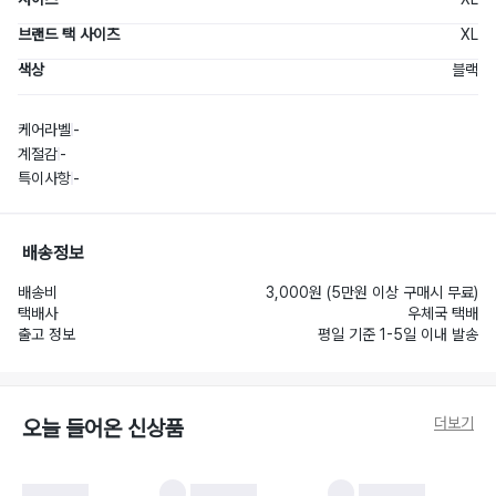
브랜드 택 사이즈
XL
색상
블랙
케어라벨
-
계절감
-
특이사항
-
배송정보
배송비
3,000원 (5만원 이상 구매시 무료)
택배사
우체국 택배
출고 정보
평일 기준 1-5일 이내 발송
더보기
오늘 들어온 신상품