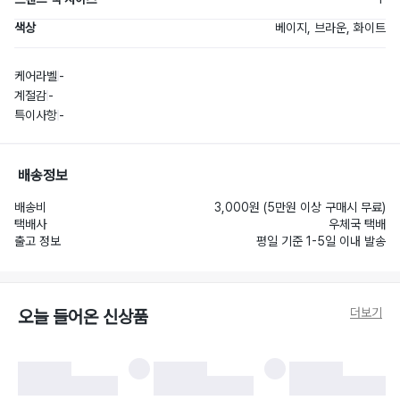
색상
베이지, 브라운, 화이트
케어라벨
-
계절감
-
특이사항
-
배송정보
배송비
3,000원 (5만원 이상 구매시 무료)
택배사
우체국 택배
출고 정보
평일 기준 1-5일 이내 발송
더보기
오늘 들어온 신상품