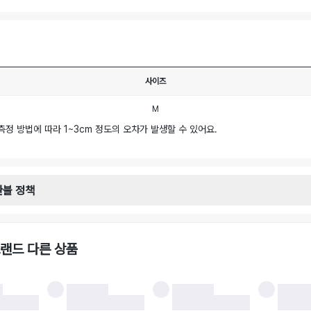
사이즈
M
측정 방법에 따라 1~3cm 정도의 오차가 발생할 수 있어요.
환불 정책
안내
일로부터 영업일 기준 2-3일 이내 택배 기사님이 비대면 방문 회수합니다.
택배사 : 우체국
랜드 다른 상품
 : 6,000원
불 시 주의사항
 시 택을 제거하면 반품이 불가합니다.
 처리 완료 후 카드사 및 결제 방식에 따라 환불 기간은 상이할 수 있습니다.
 결과에 따라 반품이 반려되거나 반품 배송비가 청구될 수 있습니다. (반품 배송비 6,