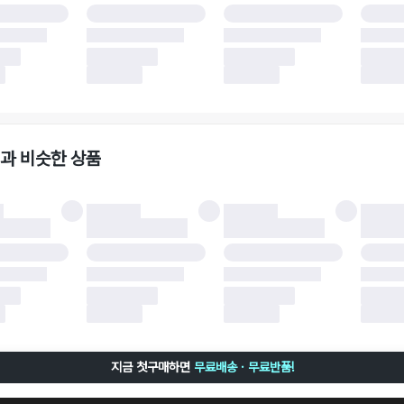
 소재에 따라 반품 배송비 부담 방식이 달라질 수 있습니다.
 이후 택배사에 반품 요청되어 택배 기사님에게 수거 지시가 완료된 이후에는 수거지
 사유가 더페어의 귀책에 해당하는 문제일 경우, 반품 배송비는 더페어 측에서 부담
사용한 더페어머니 및 포인트는 만료 기간이 남아있을 경우, 사용된 비율만큼 반환됩
책에 해당하는 문제 예시
파손
과 비슷한 상품
책에 해당하는 문제 예시
및 택 제거
불이 불가한 경우
 완료 이후 7일이 초과되어 자동 구매 확정되거나, 구매자에 의해 구매확정 처리된 
 후 구매자의 과실로 인해 손상된 경우 (향수, 방향제 등 흔적이 남은 경우, 세탁/다
 손상된 경우, 상품을 임의로 수선한 경우)
지금 첫구매하면
무료배송 · 무료반품!