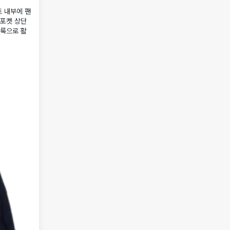
트 내부에 팬
 포켓 상단
리룩으로 활