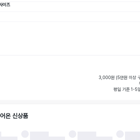
 사이즈
3,000원 (5만원 이상 
평일 기준 1-5
들어온 신상품