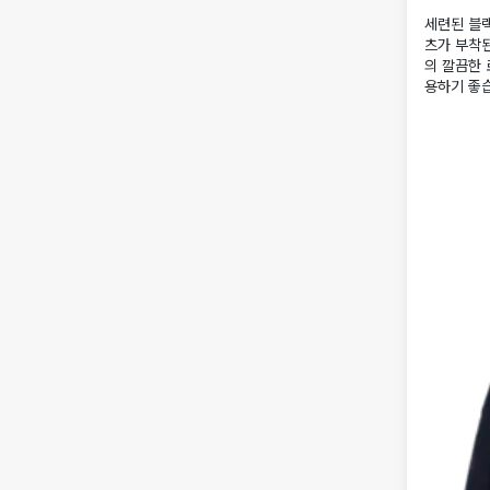
세련된 블랙
츠가 부착된
의 깔끔한 
용하기 좋