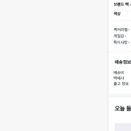
브랜드 택
색상
케어라벨
-
계절감
-
특이사항
-
배송정보
배송비
택배사
출고 정보
오늘 