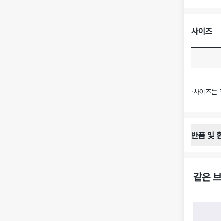
사이즈
·
사이즈는 
반품 및 
반품 배송 
·
반품 신청
·
반품 수거 
같은 브
·
반품 배송비
반품 및 환
·
반품/환불
·
반품/환불
·
반품 검수