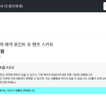
서 더 편리하게!
이 상품을
79
명
이 보고 있어요
랙 배색 포인트 숏 팬츠 스커트
5
원
9
내
A등급
 또는 부자재 까임이 있을 수 있으나, 기본 케어가 완료되어 바로 착용 가능한 상태입니다.
진 이외에 미세 사용감이 존재할 수 있으며, 이는 상품별로 차이가 있을 수 있습니다. (상품의 상세 상
참고해 주세요.)
에서는 100% 정품만 판매합니다