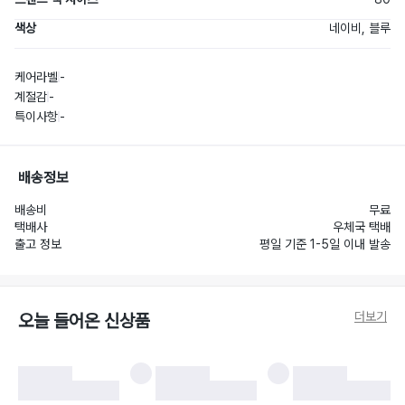
색상
네이비, 블루
케어라벨
-
계절감
-
특이사항
-
배송정보
배송비
무료
택배사
우체국 택배
출고 정보
평일 기준 1-5일 이내 발송
더보기
오늘 들어온 신상품