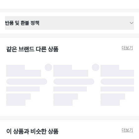
반품 및 환불 정책
반품 배송 안내
·
반품 신청일로부터 영업일 기준 2-3일 이내 택배 기사님이 비대면 방문 회수
합니다.
더보기
같은 브랜드 다른 상품
·
반품 수거 택배사 : 우체국
·
반품 배송비 : 6,000원
반품 및 환불 시 주의사항
·
반품/환불 시 택을 제거하면 반품이 불가합니다.
·
반품/환불 처리 완료 후 카드사 및 결제 방식에 따라 환불 기간은 상이할 수
있습니다.
·
반품 검수 결과에 따라 반품이 반려되거나 반품 배송비가 청구될 수 있습니
다. (반품 배송비 6,000원 청구)
·
반품 책임 소재에 따라 반품 배송비 부담 방식이 달라질 수 있습니다.
·
반품 요청 이후 택배사에 반품 요청되어 택배 기사님에게 수거 지시가 완료된
이후에는 수거지 변경이 불가합니다.
·
반품/환불 사유가 더페어의 귀책에 해당하는 문제일 경우, 반품 배송비는 더
페어 측에서 부담합니다.
·
주문 시 사용한 더페어머니 및 포인트는 만료 기간이 남아있을 경우, 사용된
더보기
이 상품과 비슷한 상품
비율만큼 반환됩니다.
더페어 귀책에 해당하는 문제 예시