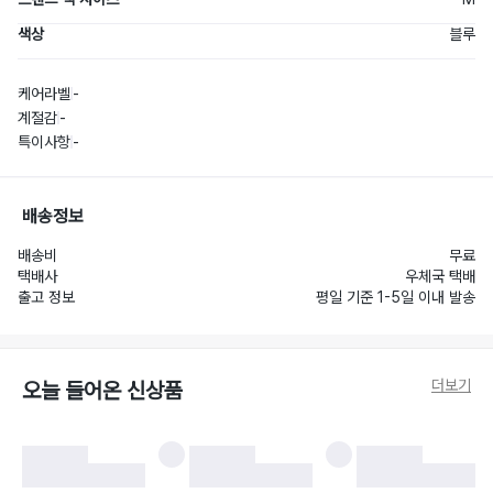
색상
블루
케어라벨
-
계절감
-
특이사항
-
배송정보
배송비
무료
택배사
우체국 택배
출고 정보
평일 기준 1-5일 이내 발송
더보기
오늘 들어온 신상품