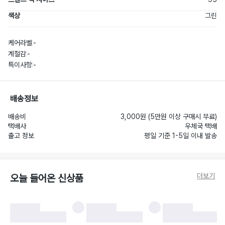
색상
그린
케어라벨
-
계절감
-
특이사항
-
배송정보
배송비
3,000원 (5만원 이상 구매시 무료)
택배사
우체국 택배
출고 정보
평일 기준 1-5일 이내 발송
더보기
오늘 들어온 신상품