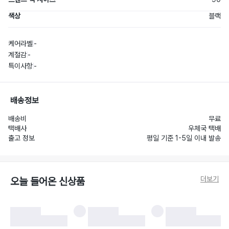
색상
블랙
케어라벨
-
계절감
-
특이사항
-
배송정보
배송비
무료
택배사
우체국 택배
출고 정보
평일 기준 1-5일 이내 발송
더보기
오늘 들어온 신상품