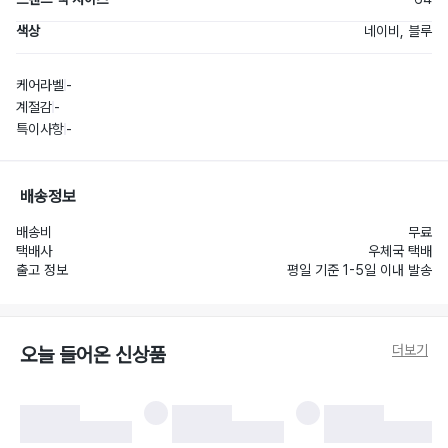
색상
네이비, 블루
케어라벨
-
계절감
-
특이사항
-
배송정보
배송비
무료
택배사
우체국 택배
출고 정보
평일 기준 1-5일 이내 발송
더보기
오늘 들어온 신상품