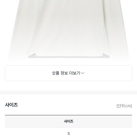
상품 정보 더보기
사이즈
(단위cm)
사이즈
S