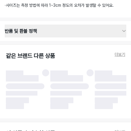
·
사이즈는 측정 방법에 따라 1~3cm 정도의 오차가 발생할 수 있어요.
반품 및 환불 정책
반품 배송 안내
·
반품 신청일로부터 영업일 기준 2-3일 이내 택배 기사님이 비대면 방문 회수
합니다.
더보기
같은 브랜드 다른 상품
·
반품 수거 택배사 : 우체국
·
반품 배송비 : 6,000원
반품 및 환불 시 주의사항
·
반품/환불 시 택을 제거하면 반품이 불가합니다.
·
반품/환불 처리 완료 후 카드사 및 결제 방식에 따라 환불 기간은 상이할 수
있습니다.
·
반품 검수 결과에 따라 반품이 반려되거나 반품 배송비가 청구될 수 있습니
다. (반품 배송비 6,000원 청구)
·
반품 책임 소재에 따라 반품 배송비 부담 방식이 달라질 수 있습니다.
·
반품 요청 이후 택배사에 반품 요청되어 택배 기사님에게 수거 지시가 완료된
이후에는 수거지 변경이 불가합니다.
·
반품/환불 사유가 더페어의 귀책에 해당하는 문제일 경우, 반품 배송비는 더
페어 측에서 부담합니다.
·
주문 시 사용한 더페어머니 및 포인트는 만료 기간이 남아있을 경우, 사용된