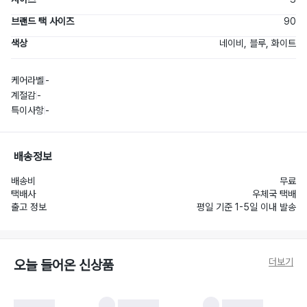
브랜드 택 사이즈
90
색상
네이비, 블루, 화이트
케어라벨
-
계절감
-
특이사항
-
배송정보
배송비
무료
택배사
우체국 택배
출고 정보
평일 기준 1-5일 이내 발송
더보기
오늘 들어온 신상품